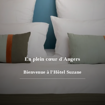
En plein cœur d'Angers
Bienvenue à l'
Hôtel Suzane