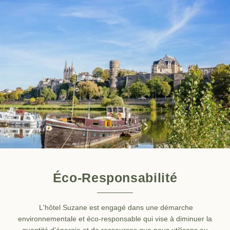
Contact & Accès
Erreur : Le module demandé n'existe pas
Accès corporate
Recrutement
Engagements
Éco-Responsabilité
L'hôtel Suzane est engagé dans une démarche
environnementale et éco-responsable qui vise à diminuer la