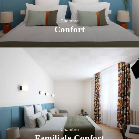
Chambre
Confort
Chambre
Familiale Confort