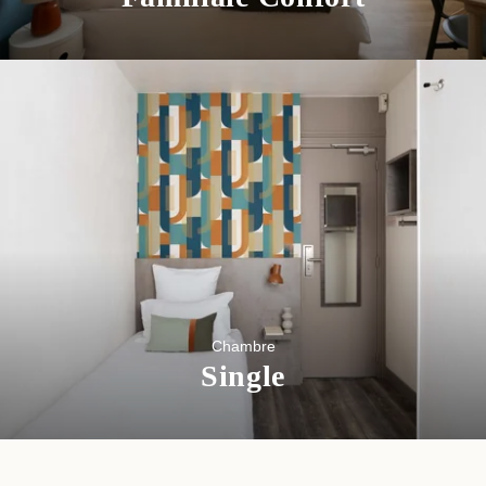
Chambre
Single